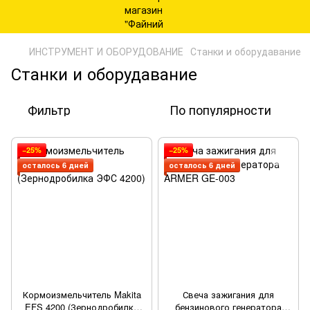
ИНСТРУМЕНТ И ОБОРУДОВАНИЕ
Станки и оборудавание
Станки и оборудавание
Фильтр
По популярности
−25%
−25%
осталось 6 дней
осталось 6 дней
Кормоизмельчитель Makita
Свеча зажигания для
EFS 4200 (Зернодробилка
бензинового генератора