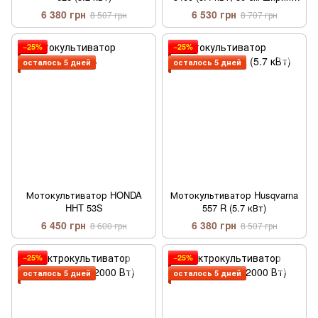
обработки)
6 380 грн
6 530 грн
8 507 грн
8 707 грн
−25%
−25%
осталось 5 дней
осталось 5 дней
Мотокультиватор HONDA
Мотокультиватор Husqvarna
HHT 53S
557 R (5.7 кВт)
6 450 грн
6 380 грн
8 600 грн
8 507 грн
−25%
−25%
осталось 5 дней
осталось 5 дней