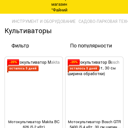
ИНСТРУМЕНТ И ОБОРУДОВАНИЕ
САДОВО-ПАРКОВАЯ ТЕХ
Культиваторы
Фильтр
По популярности
−25%
−25%
осталось 5 дней
осталось 5 дней
Мотокультиватор Makita BC
Мотокультиватор Bosch GTR
626 (5.2 кВт)
5400 (5.4 кВт, 30 см ширина