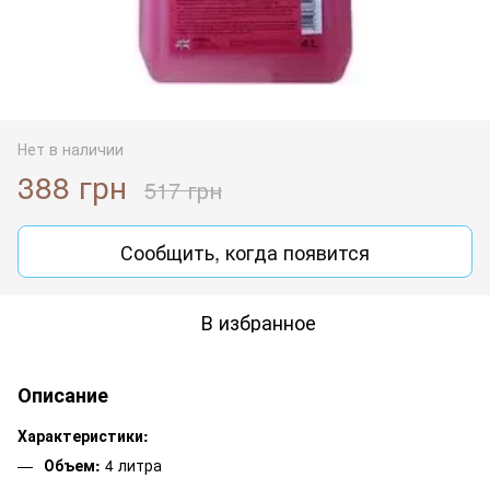
Нет в наличии
388 грн
517 грн
Сообщить, когда появится
В избранное
Описание
Характеристики:
Объем:
4 литра