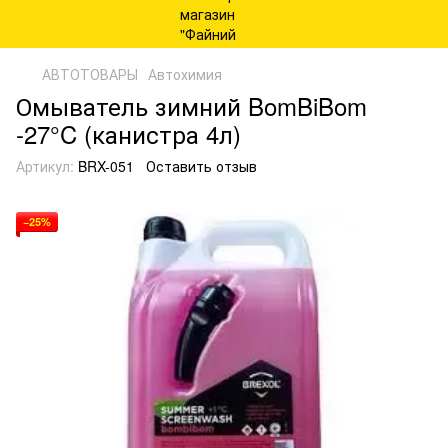
АВТОТОВАРЫ
Автохимия
Омыватель зимний BomBiBom
-27°C (канистра 4л)
Артикул:
BRX-051
Оставить отзыв
−25%