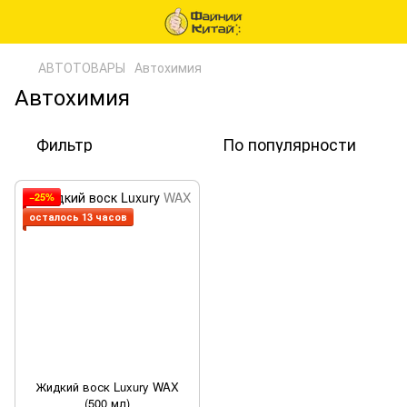
АВТОТОВАРЫ
Автохимия
Автохимия
Фильтр
По популярности
−25%
осталось 13 часов
Жидкий воск Luxury WAX
(500 мл)