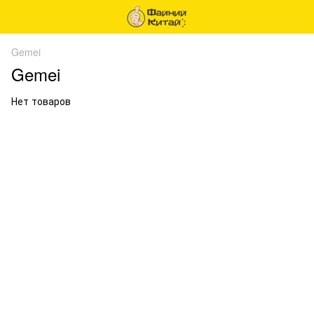
Gemei
Gemei
Нет товаров