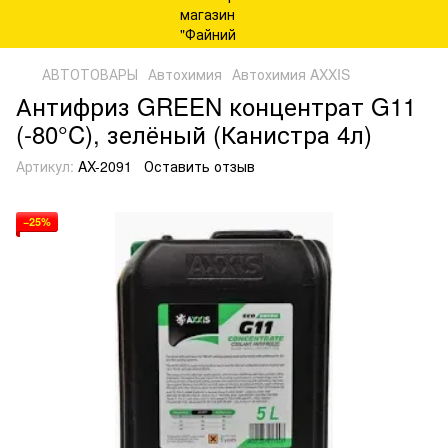
АВТОТОВАРЫ
Автохимия
Автохимия AXXIS
Антифриз GREEN концентрат G11
(-80°C), зелёный (Канистра 4л)
Артикул:
AX-2091
Оставить отзыв
−25%