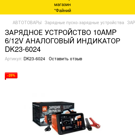
АВТОТОВАРЫ
Зарядные пуско-зарядные устройства
ЗА
ЗАРЯДНОЕ УСТРОЙСТВО 10AMP
6/12V АНАЛОГОВЫЙ ИНДИКАТОР
DK23-6024
Артикул:
DK23-6024
Оставить отзыв
−25%