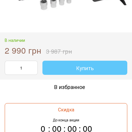
В наличии
2 990 грн
3 987 грн
Купить
В избранное
Скидка
До конца акции
0
00
00
00