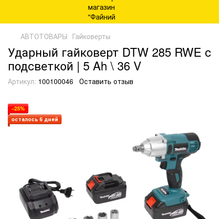
АВТОТОВАРЫ
Гайковерты
Ударный гайковерт DTW 285 RWE с
подсветкой | 5 Ah \ 36 V
Артикул:
100100046
Оставить отзыв
−25%
осталось 6 дней