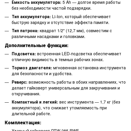
Емкость аккумулятора:
5 Ah — долгое время работы
без необходимости частой подзарядки.
Тип аккумулятора:
Li-Ion, который обеспечивает
быструю зарядку и отсутствие эффекта памяти.
Тип патрона:
квадрат 1/2" (12,7 мм), совместим с
различными насадками и головками.
Дополнительные функции:
Подсветка:
встроенная LED-подсветка обеспечивает
отличную видимость в темных рабочих зонах.
Тормоз двигателя:
мгновенная остановка инструмента
для безопасности и удобства.
Реверс:
возможность работы в обоих направлениях, что
делает гайковерт универсальным для закручивания и
откручивания.
Компактный и легкий:
вес инструмента — 1,7 кг (без
аккумулятора), что снижает утомляемость при
длительной работе.
Комплектация:
Ударный гайковерт DTW 285 RWE.