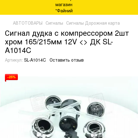
АВТОТОВАРЫ
Сигналы
Сигналы Дорожная карта
Сигнал дудка с компрессором 2шт
хром 165/215мм 12V <> ДК SL-
A1014C
Артикул:
SL-A1014C
Оставить отзыв
−25%