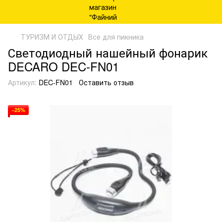
ТУРИЗМ И ОТДЫХ
Все для пикника
Светодиодный нашейный фонарик
DECARO DEC-FN01
Артикул:
DEC-FN01
Оставить отзыв
−25%