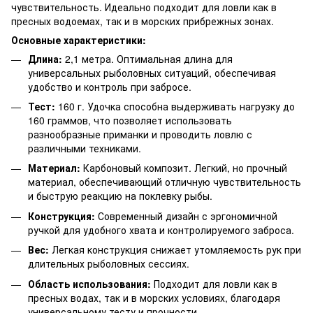
чувствительность. Идеально подходит для ловли как в
пресных водоемах, так и в морских прибрежных зонах.
Основные характеристики:
Длина:
2,1 метра. Оптимальная длина для
универсальных рыболовных ситуаций, обеспечивая
удобство и контроль при забросе.
Тест:
160 г. Удочка способна выдерживать нагрузку до
160 граммов, что позволяет использовать
разнообразные приманки и проводить ловлю с
различными техниками.
Материал:
Карбоновый композит. Легкий, но прочный
материал, обеспечивающий отличную чувствительность
и быструю реакцию на поклевку рыбы.
Конструкция:
Современный дизайн с эргономичной
ручкой для удобного хвата и контролируемого заброса.
Вес:
Легкая конструкция снижает утомляемость рук при
длительных рыболовных сессиях.
Область использования:
Подходит для ловли как в
пресных водах, так и в морских условиях, благодаря
универсальному тесту и прочности.