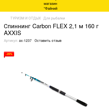
ТУРИЗМ И ОТДЫХ
Для рыбалки
Спиннинг Carbon FLEX 2,1 м 160 г
AXXIS
Артикул:
ax-1237
Оставить отзыв
−25%