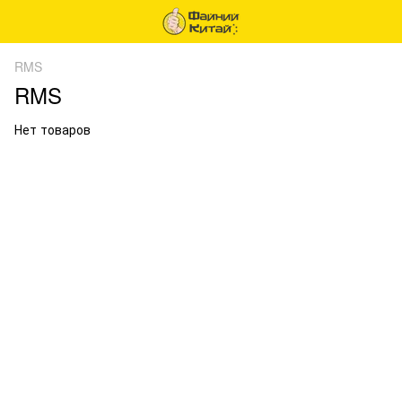
RMS
RMS
Нет товаров