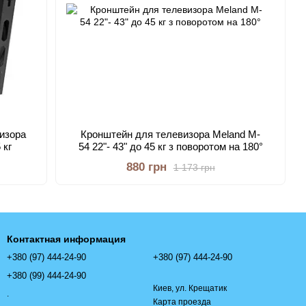
изора
Кронштейн для телевизора Meland M-
 кг
54 22"- 43" до 45 кг з поворотом на 180°
880 грн
1 173 грн
Контактная информация
+380 (97) 444-24-90
+380 (97) 444-24-90
+380 (99) 444-24-90
Киев, ул. Крещатик
.
Карта проезда