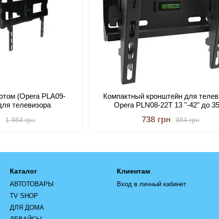
отом (Opera PLA09-
Компактный кронштейн для телев
 для телевизора
Opera PLN08-22Т 13 "-42" до 35
н
738 грн
1 984 грн
984 грн
Каталог
Клиентам
АВТОТОВАРЫ
Вход в личный кабинет
TV SHOP
ДЛЯ ДОМА