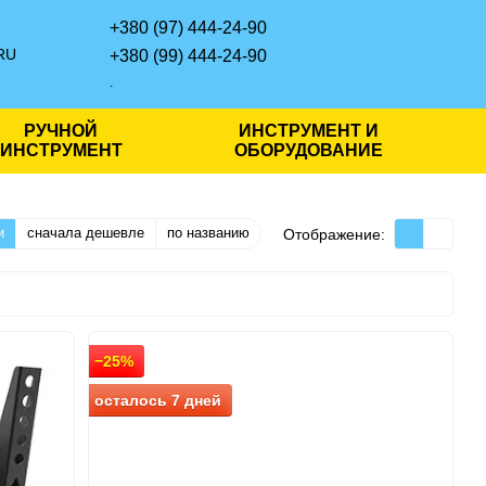
+380 (97) 444-24-90
RU
+380 (99) 444-24-90
.
РУЧНОЙ
ИНСТРУМЕНТ И
ИНСТРУМЕНТ
ОБОРУДОВАНИЕ
и
сначала дешевле
по названию
Отображение:
−25%
осталось 7 дней