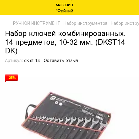
РУЧНОЙ ИНСТРУМЕНТ
Набор инструментов
Набор инстр
Набор ключей комбинированных,
14 предметов, 10-32 мм. (DKST14
DK)
Артикул:
dk-st-14
Оставить отзыв
−25%