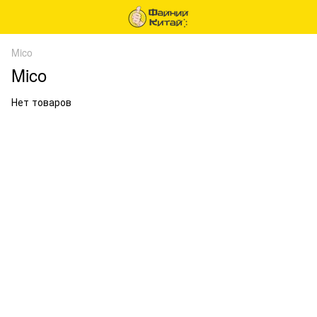
Mico
Mico
Нет товаров