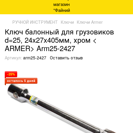
РУЧНОЙ ИНСТРУМЕНТ
Ключи
Ключи Armer
Ключ балонный для грузовиков
d=25, 24x27x405мм, хром <
ARMER> Arm25-2427
Артикул:
arm25-2427
Оставить отзыв
−25%
осталось 5 дней