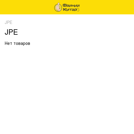
JPE
JPE
Нет товаров