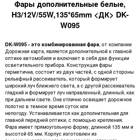
Фары дополнительные белые,
H3/12V/55W,135*65mm <ДК> DK-
W095
DK-W095 - это комбинированная фара
, от компании
Дорожная карта, является дополнительной к главной
оптике автомобиля и включает в себя две функции
осветительного прибора. Конструкция фары
герметична, состоит из двух частей, с одной стороны
рельефный рассеиватель, который формирует
широкий луч ближнего света, а с другой рассеиватель
гладкий и формирует луч направленный, длинный, как
при дальнем свете. Она отлично освещает дорожное
полотно в темное время суток или
непогоду. Устанавливается как дополнительная для
главной передней оптики, с помощью крепления.
Фара имеет прямоугольную форму, длинной 135 мм и
высотой 65 мм. Корпус изготовлен из