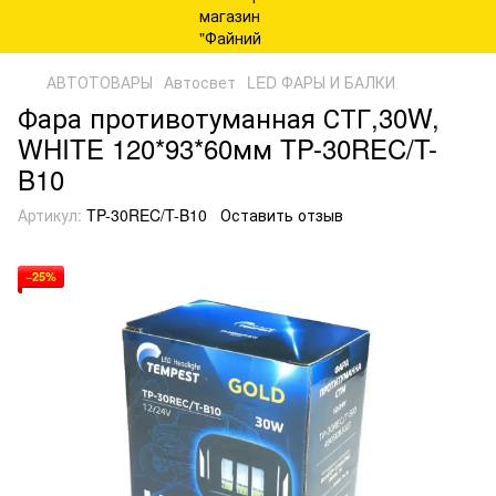
АВТОТОВАРЫ
Автосвет
LED ФАРЫ И БАЛКИ
Фара противотуманная СТГ,30W,
WHITE 120*93*60мм
TP-30REC/T-
B10
Артикул:
TP-30REC/T-B10
Оставить отзыв
−25%