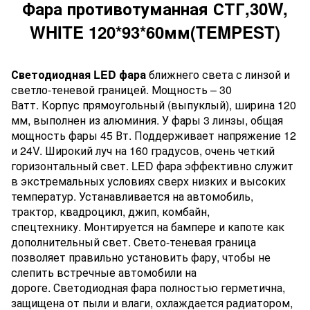
Фара противотуманная СТГ,30W,
WHITE 120*93*60мм(
TEMPEST
)
Светодиодная LED фара
ближнего света с линзой и
светло-теневой границей. Мощность – 30
Ватт.
Корпус прямоугольный (выпуклый), ширина 120
мм, выполнен из алюминия. У фары 3 линзы, общая
мощность фары 45 Вт. Поддерживает напряжение 12
и 24V. Широкий луч на 160 градусов, очень четкий
горизонтальный свет. LED фара эффективно служит
в экстремальных условиях сверх низких и высоких
температур. Устанавливается на автомобиль,
трактор, квадроцикл, джип, комбайн,
спецтехнику. Монтируется на бампере и капоте как
дополнительный свет. Свето-теневая граница
позволяет правильно установить фару, чтобы не
слепить встречные автомобили на
дороге. Светодиодная фара полностью герметична,
защищена от пыли и влаги, охлаждается радиатором,