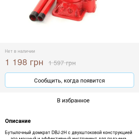
Нет в наличии
1 198 грн
1 597 грн
Сообщить, когда появится
В избранное
Описание
Бутылочный домкрат DBJ-2H с двухштоковой конструкцией
— это мощный и эффективный инструмент для подъема