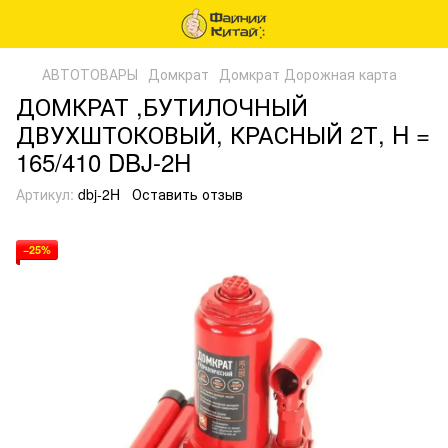
АВТОТОВАРЫ
Домкрат
Домкрат Дорожная карта
ДОМКРАТ ,БУТИЛОЧНЫЙ
ДВУХШТОКОВЫЙ, КРАСНЫЙ 2Т, H =
165/410 DBJ-2H
Артикул:
dbj-2H
Оставить отзыв
−25%