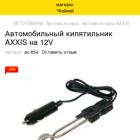
АВТОТОВАРЫ
Автоаксесуары
Автоаксесуары AXXIS
Автомобильный кипятильник
AXXIS на 12V
Артикул:
ax-854
Оставить отзыв
−25%