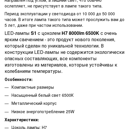
ослепляет, не присутствует в лампе такого типа.
Период эксплуатации у светодиода от 10 000 до 50 000
часов. В итоге лампа такого типа может прослужить вам до
5 лет, даже при частом использовании.
LED-лампы
S1
с цоколем
H7 8000lm 6500K
с очень
ярким свечением - это продукт нового поколения,
который сделан по уникальной технологии. В
конструкции LED-лампы не содержится экологически
опасных составляющих, все компоненты
изготовлены из материалов, которые устойчивы к
колебаниям температуры.
Особенности:
Компактные размеры
Насыщенный белый свет 6500К
Металлический корпус
Низкое энергопотребление 25W
Характеристики:
Цоколь лампы: H7