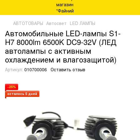
АВТОТОВАРЫ
Автосвет
LED ЛАМПЫ
Автомобильные LED-лампы S1-
H7 8000lm 6500K DC9-32V (ЛЕД
автолампы с активным
охлаждением и влагозащитой)
Артикул:
010700006
Оставить отзыв
−25%
осталось 5 дней