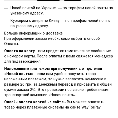
Новой почтой по Украине —
по тарифам новой почты по
указаному адресу.
Курьером к двери по Киеву —
по тарифам новой почты
по указаному адресу.
Больше информации о доставке
При оформлении заказа необходимо выбрать способ
Оплаты.
Оплата на карту
- вам придет автоматическое сообщение
с номером карты. После оплаты с вами свяжется менеджер
для подтверждения.
Наложенным платежом при получении в отделении
«Новой почты»
- если вам удобно получить товар
наложенным платежом, то нужно заплатить комиссию в
размере 20 грн. за денежный перевод и прибавить к общей
суммы заказа 2%. Это происходит согласно требованиям
транспортной компании «Новая почта».
Онлайн оплата картой на сайте -
Вы можете оплатить
товар через платежные системы на сайте WayForPay