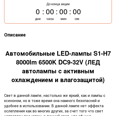
До конца акции
0
00
00
00
дни
часы
мин
сек
Описание
Автомобильные LED-лампы S1-H7
8000lm 6500K DC9-32V (ЛЕД
автолампы с активным
охлаждением и влагозащитой)
Свет в данной лампе, настолько же яркий, как и лампы с
ксеноном, но в тоже время она намного безопасней и
удобнее в использовании. В данной лампе нет эффекта
ослепления как во многих других, за счет того что свет
направлен под углом, а лишний свет, что обычно