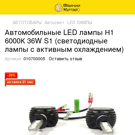
АВТОТОВАРЫ
Автосвет
LED ЛАМПЫ
Автомобильные LED лампы Н1
6000К 36W S1 (светодиодные
лампы с активным охлаждением)
Артикул:
010700005
Оставить отзыв
−25%
остался 21 час