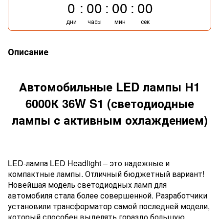
0
00
00
00
дни
часы
мин
сек
Описание
Автомобильные LED лампы Н1
6000К 36W S1 (светодиодные
лампы с активным охлаждением)
LED-лампа LED Headlight – это надежные и
компактные лампы. Отличный бюджетный вариант!
Новейшая модель светодиодных ламп для
автомобиля стала более совершенной. Разработчики
установили трансформатор самой последней модели,
который способен выделять гораздо большую