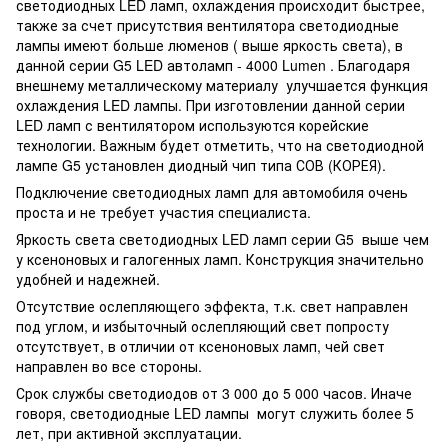
светодиодных LED ламп, охлаждения происходит быстрее,
также за счет присутствия вентилятора светодиодные
лампы имеют больше люменов ( выше яркость света), в
данной серии G5 LED автоламп - 4000 Lumen . Благодаря
внешнему металлическому материалу улучшается функция
охлаждения LED лампы. При изготовлении данной серии
LED ламп с вентилятором используются корейские
технологии. Важным будет отметить, что на светодиодной
лампе G5 установлен диодный чип типа СОВ (КОРЕЯ).
Подключение светодиодных ламп для автомобиля очень
проста и не требует участия специалиста.
Яркость света светодиодных LED ламп серии G5 выше чем
у ксеноновых и галогенных ламп. Конструкция значительно
удобней и надежней.
Отсутствие ослепляющего эффекта, т.к. свет направлен
под углом, и избыточный ослепляющий свет попросту
отсутствует, в отличии от ксеноновых ламп, чей свет
направлен во все стороны.
Срок службы светодиодов от 3 000 до 5 000 часов. Иначе
говоря, светодиодные LED лампы могут служить более 5
лет, при активной эксплуатации.