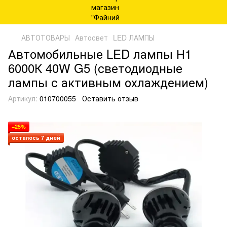
АВТОТОВАРЫ
Автосвет
LED ЛАМПЫ
Автомобильные LED лампы Н1
6000К 40W G5 (светодиодные
лампы с активным охлаждением)
Артикул:
010700055
Оставить отзыв
−25%
осталось 7 дней