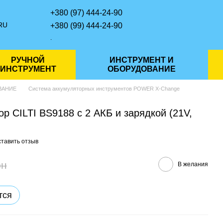
+380 (97) 444-24-90
RU
+380 (99) 444-24-90
.
РУЧНОЙ
ИНСТРУМЕНТ И
ИНСТРУМЕНТ
ОБОРУДОВАНИЕ
ВАНИЕ
Система аккумуляторных инструментов POWER X-Change
р CILTI BS9188 с 2 АКБ и зарядкой (21V,
тавить отзыв
рн
В желания
тся