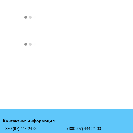
Контактная информация
+380 (97) 444-24-90
+380 (97) 444-24-90