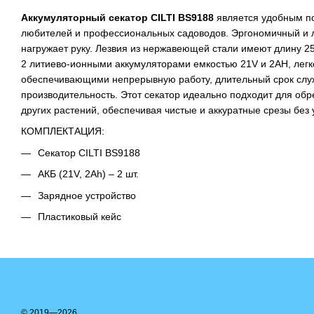
Аккумуляторный секатор CILTI BS9188
является удобным п
любителей и профессиональных садоводов. Эргономичный и л
нагружает руку. Лезвия из нержавеющей стали имеют длину 
2 литиево-ионными аккумуляторами емкостью 21V и 2AH, лег
обеспечивающими непрерывную работу, длительный срок слу
производительность. Этот секатор идеально подходит для обре
других растений, обеспечивая чистые и аккуратные срезы без 
КОМПЛЕКТАЦИЯ:
Секатор CILTI BS9188
АКБ (21V, 2Ah) – 2 шт.
Зарядное устройство
Пластиковый кейс
© 2019—2026