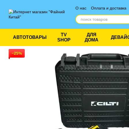
Перейти к основному контенту
О нас
Оплата и доставка
Отзывы о магазине
TV
ДЛЯ
АВТОТОВАРЫ
ДЕВАЙ
SHOP
ДОМА
−25%