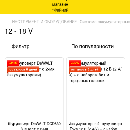
ИНСТРУМЕНТ И ОБОРУДОВАНИЕ
Система аккумуляторны
12 - 18 V
Фильтр
По популярности
−25%
−25%
осталось 6 дней
осталось 6 дней
Шуруповерт DeWALT DCD680
Аккумуляторный шуруповерт
(ДеВолт с 2-мя
Toya 12 В (2 А/ч) + с набором