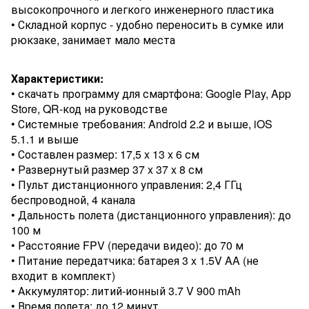
высокопрочного и легкого инженерного пластика
• Складной корпус - удобно переносить в сумке или
рюкзаке, занимает мало места
Характеристики:
• скачать программу для смартфона: Google Play, App
Store, QR-код на руководстве
• Системные требования: Android 2.2 и выше, iOS
5.1.1 и выше
• Составлен размер: 17,5 x 13 x 6 см
• Развернутый размер 37 x 37 x 8 см
• Пульт дистанционного управления: 2,4 ГГц
беспроводной, 4 канала
• Дальность полета (дистанционного управления): до
100 м
• Расстояние FPV (передачи видео): до 70 м
• Питание передатчика: батарея 3 x 1.5V AA (не
входит в комплект)
• Аккумулятор: литий-ионный 3.7 V 900 mAh
• Время полета: до 12 минут