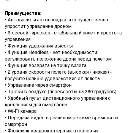
Преимущества:
• Автовзлит и автопосадка, что существенно
упростит управление дроном
• 6-осевой гироскоп - стабильный полет и простота
управления
• Функция удержания высоты
• Функция Headless - нет необходимости
регулировать положение дрона перед полетом
• Функция возврата на точку взлета
• 2 уровня скорости полета (высокая / низкая) -
получите больше удовольствия от полета
• Управление через смартфон
• Трюки в воздухе (перевороты на 360 градусов)
• Удобный пульт дистанционного управления с
креплением для смартфона
• Wi-Fi камера
• Передача видео в реальном режиме времени на
смартфон
• Фюзеляж квадрокоптера изготовлен из