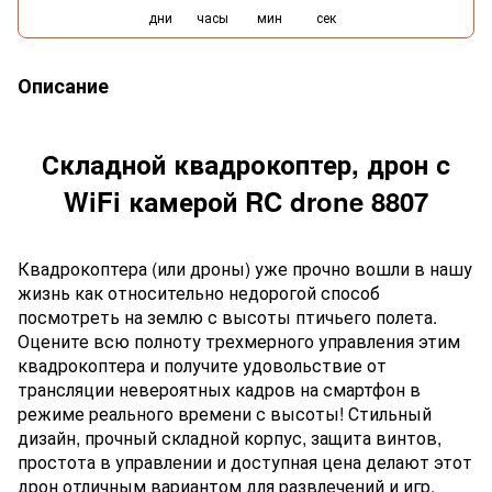
дни
часы
мин
сек
Описание
Складной квадрокоптер, дрон c
WiFi камерой RC drone 8807
Квадрокоптера (или дроны) уже прочно вошли в нашу
жизнь как относительно недорогой способ
посмотреть на землю с высоты птичьего полета.
Оцените всю полноту трехмерного управления этим
квадрокоптера и получите удовольствие от
трансляции невероятных кадров на смартфон в
режиме реального времени с высоты! Стильный
дизайн, прочный складной корпус, защита винтов,
простота в управлении и доступная цена делают этот
дрон отличным вариантом для развлечений и игр.