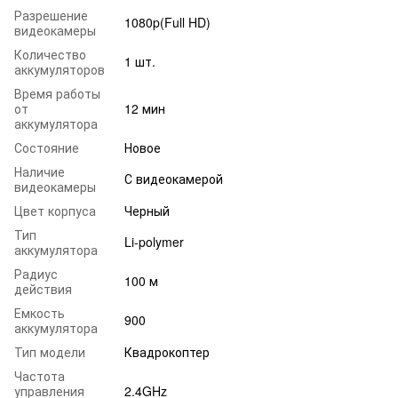
Разрешение
1080p(Full HD)
видеокамеры
Количество
1 шт.
аккумуляторов
Время работы
от
12 мин
аккумулятора
Состояние
Новое
Наличие
С видеокамерой
видеокамеры
Цвет корпуса
Черный
Тип
Li-polymer
аккумулятора
Радиус
100 м
действия
Емкость
900
аккумулятора
Тип модели
Квадрокоптер
Частота
управления
2.4GHz