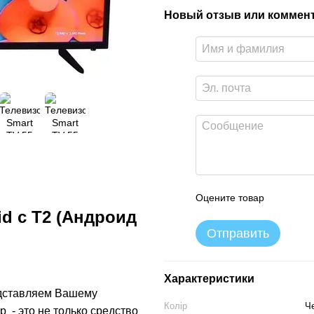
Новый отзыв или коммен
Оцените товар
id с Т2 (Андроид
Отправить
Характеристики
едставляем Вашему
Колір
Ч
 - это не только средство