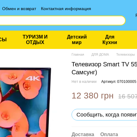
Обмен и возврат
Контактная информация
ТУРИЗМ И
Детский
Для
СЫ
ОТДЫХ
мир
Кухни
Главная
ДЛЯ ДОМА
Телевизоры
Телевизор Smart TV 55
Самсунг)
Нет в наличии
Артикул: 070100005
12 380 грн
16 50
Сообщить, когда появи
Доставка
Оплата