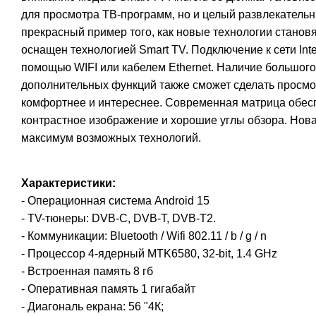
для просмотра ТВ-программ, но и целый развлекательн
прекрасный пример того, как новые технологии станов
оснащен технологией Smart TV. Подключение к сети Int
помощью WIFI или кабелем Ethernet. Наличие большого
дополнительных функций также сможет сделать просмо
комфортнее и интереснее. Современная матрица обесп
контрастное изображение и хорошие углы обзора. Нов
максимум возможных технологий.
Характеристики:
- Операционная система Android 15
- TV-тюнеры: DVB-C, DVB-T, DVB-T2.
- Коммуникации: Bluetooth / Wifi 802.11 / b / g / n
- Процессор 4-ядерный MTK6580, 32-bit, 1.4 GHz
- Встроенная память 8 гб
- Оперативная память 1 гигабайт
- Диагональ екрaна: 56 "4К;