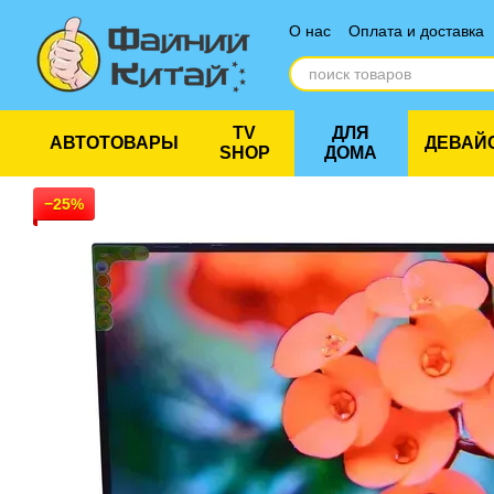
Перейти к основному контенту
О нас
Оплата и доставка
Отзывы о магазине
TV
ДЛЯ
АВТОТОВАРЫ
ДЕВАЙ
SHOP
ДОМА
−25%