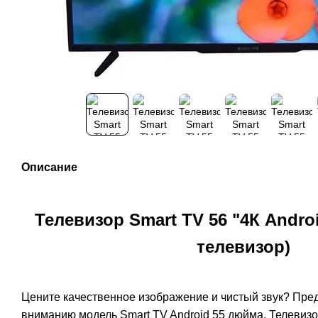
Описание
Телевизор Smart TV 56 "4К Andro
телевизор)
Цените качественное изображение и чистый звук? Пр
вниманию модель Smart TV Android 55 дюйма. Телевизор