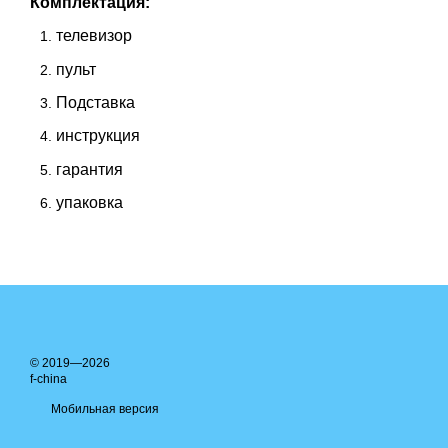
Комплектация:
телевизор
пульт
Подставка
инструкция
гарантия
упаковка
© 2019—2026
f-china
Мобильная версия