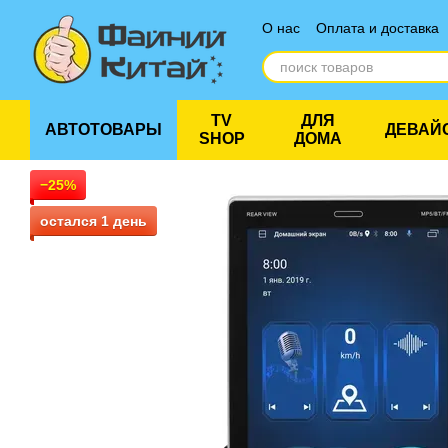
Перейти к основному контенту
О нас
Оплата и доставка
Отзывы о магазине
TV
ДЛЯ
АВТОТОВАРЫ
ДЕВАЙ
SHOP
ДОМА
−25%
остался 1 день