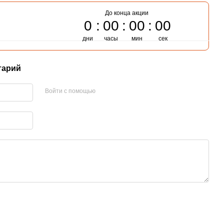
До конца акции
0
00
00
00
дни
часы
мин
сек
тарий
Войти с помощью