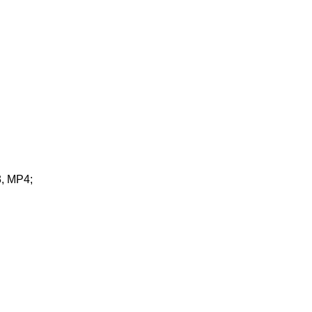
, MP4;