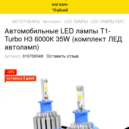
АВТОТОВАРЫ
Автосвет
LED ЛАМПЫ
LED ЛАМПЫ EMC
Автомобильные LED лампы T1-
Turbo Н3 6000К 35W (комплект ЛЕД
автоламп)
Артикул:
010700048
Оставить отзыв
−25%
осталось 5 дней