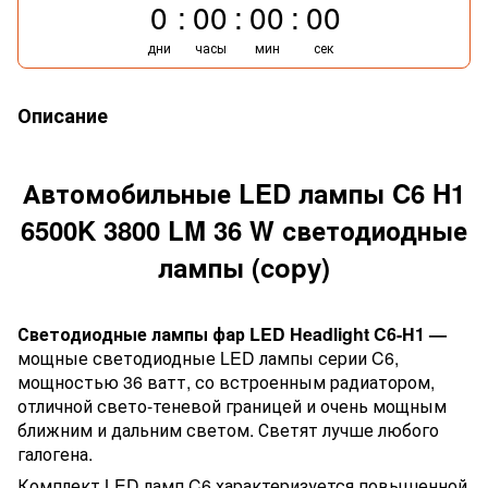
0
00
00
00
дни
часы
мин
сек
Описание
Автомобильные LED лампы C6 H1
6500K 3800 LM 36 W светодиодные
лампы (copy)
Светодиодные лампы фар LED Headlight C6-H1 —
мощные светодиодные LED лампы серии C6,
мощностью 36 ватт, со встроенным радиатором,
отличной свето-теневой границей и очень мощным
ближним и дальним светом. Светят лучше любого
галогена.
Комплект LED ламп C6 характеризуется повышенной