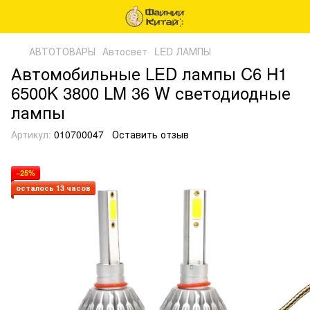
АВТОТОВАРЫ
Автосвет
LED ЛАМПЫ
Автомобильные LED лампы C6 H1
6500K 3800 LM 36 W светодиодные
лампы
Артикул:
010700047
Оставить отзыв
−25%
осталось 13 часов