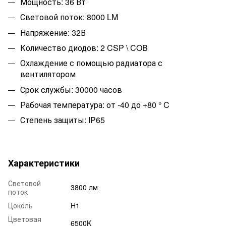
Мощность: 36 Вт
Световой поток: 8000 LM
Напряжение: 32В
Количество диодов: 2 CSP \ COB
Охлаждение с помощью радиатора с
вентилятором
Срок службы: 30000 часов
Рабочая температура: от -40 до +80 ° C
Степень защиты: IP65
Характеристики
Световой
3800 лм
поток
Цоколь
H1
Цветовая
6500K