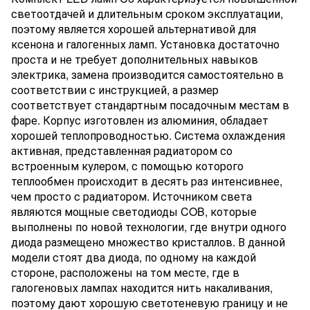
светоотдачей и длительным сроком эксплуатации,
поэтому является хорошей альтернативой для
ксенона и галогенных ламп. Установка достаточно
проста и не требует дополнительных навыков
электрика, замена производится самостоятельно в
соответствии с инструкцией, а размер
соответствует стандартным посадочным местам в
фаре. Корпус изготовлен из алюминия, обладает
хорошей теплопроводностью. Система охлаждения
активная, представленная радиатором со
встроенным кулером, с помощью которого
теплообмен происходит в десять раз интенсивнее,
чем просто с радиатором. Источником света
являются мощные светодиоды COB, которые
выполнены по новой технологии, где внутри одного
диода размещено множество кристаллов. В данной
модели стоят два диода, по одному на каждой
стороне, расположены на том месте, где в
галогеновых лампах находится нить накаливания,
поэтому дают хорошую светотеневую границу и не