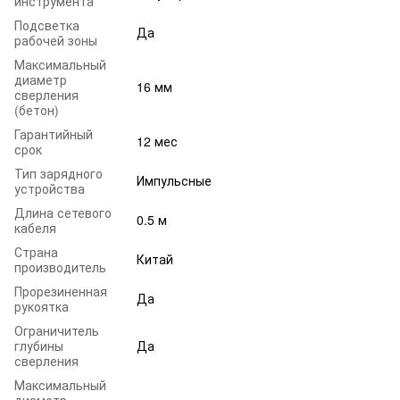
инструмента
Подсветка
Да
рабочей зоны
Максимальный
диаметр
16 мм
сверления
(бетон)
Гарантийный
12 мес
срок
Тип зарядного
Импульсные
устройства
Длина сетевого
0.5 м
кабеля
Страна
Китай
производитель
Прорезиненная
Да
рукоятка
Ограничитель
глубины
Да
сверления
Максимальный