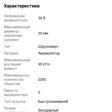
Характеристики
Напряжение
36 В
аккумулятора
Максимальный
диаметр
55 мм
сверления
(дерево)
Тип
Шуруповерт
Питание
Аккумулятор
Максимальный
крутящий
95 H*m
момент
Максимальное
количество
2250
оборотов
Емкость
5
аккумулятора
Тип патрона
Быстрозажимной
Режим
безударный