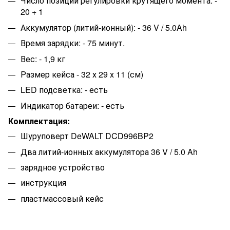
Число позиций регулировки крутящего момента: -
20 + 1
Аккумулятор (литий-ионный): - 36 V / 5.0Ah
Время зарядки: - 75 минут.
Вес: - 1,9 кг
Размер кейса - 32 х 29 х 11 (см)
LED подсветка: - есть
Индикатор батареи: - есть
Комплектация:
Шуруповерт DeWALT DCD996BP2
Два литий-ионных аккумулятора 36 V / 5.0 Ah
зарядное устройство
инструкция
пластмассовый кейс