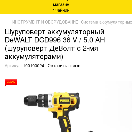
ИНСТРУМЕНТ И ОБОРУДОВАНИЕ
Система аккумуляторны
Шуруповерт аккумуляторный
DeWALT DCD996 36 V / 5.0 AH
(шуруповерт ДеВолт с 2-мя
аккумуляторами)
Артикул:
100100024
Оставить отзыв
−25%