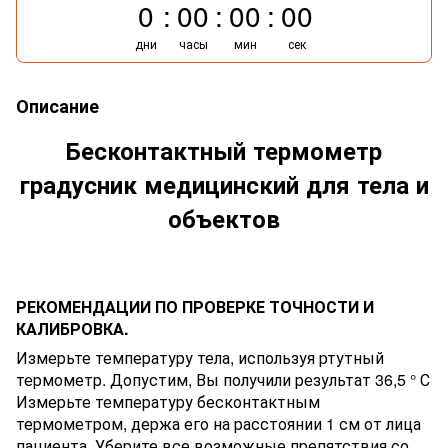
0
00
00
00
дни
часы
мин
сек
Описание
Бесконтактный термометр
градусник медицинский для тела и
объектов
РЕКОМЕНДАЦИИ ПО ПРОВЕРКЕ ТОЧНОСТИ И
КАЛИБРОВКА.
Измерьте температуру тела, используя ртутный
термометр. Допустим, Вы получили результат 36,5 ° С
Измерьте температуру бесконтактным
термометром, держа его на расстоянии 1 см от лица
пациента. Уберите все возможные препятствия со