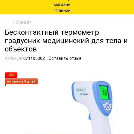
TV SHOP
Бесконтактный термометр
градусник медицинский для тела и
объектов
Артикул:
071105002
Оставить отзыв
−25%
осталось 5 дней