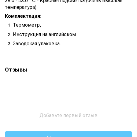
38.0 - 43.0 ° C - Красная подсветка (очень высокая
температура)
Комплектация:
Термометр,
Инструкция на английском
Заводская упаковка.
Отзывы
Добавьте первый отзыв