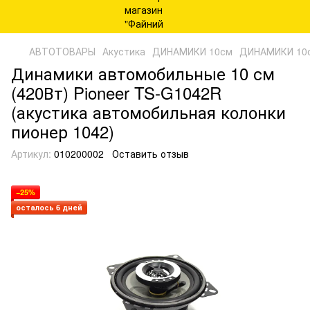
АВТОТОВАРЫ
Акустика
ДИНАМИКИ 10см
ДИНАМИКИ 10с
Динамики автомобильные 10 см
(420Вт) Pioneer TS-G1042R
(акустика автомобильная колонки
пионер 1042)
Артикул:
010200002
Оставить отзыв
−25%
осталось 6 дней