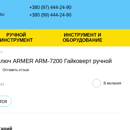
+380 (97) 444-24-90
RU
+380 (99) 444-24-90
.
РУЧНОЙ
ИНСТРУМЕНТ И
ИНСТРУМЕНТ
ОБОРУДОВАНИЕ
ты
ключ ARMER ARM-7200 Гайковерт ручной
Оставить отзыв
рн
В желания
тся
тарий