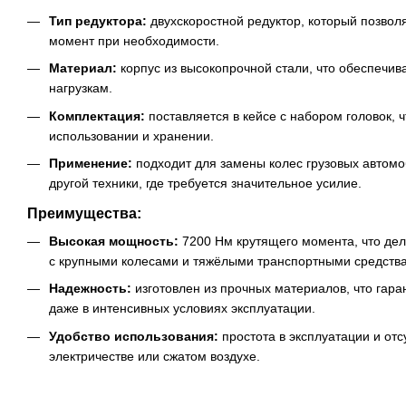
Тип редуктора:
двухскоростной редуктор, который позвол
момент при необходимости.
Материал:
корпус из высокопрочной стали, что обеспечива
нагрузкам.
Комплектация:
поставляется в кейсе с набором головок, 
использовании и хранении.
Применение:
подходит для замены колес грузовых автомоб
другой техники, где требуется значительное усилие.
Преимущества:
Высокая мощность:
7200 Нм крутящего момента, что дел
с крупными колесами и тяжёлыми транспортными средств
Надежность:
изготовлен из прочных материалов, что гара
даже в интенсивных условиях эксплуатации.
Удобство использования:
простота в эксплуатации и отс
электричестве или сжатом воздухе.