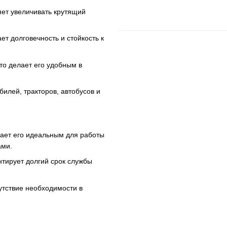
яет увеличивать крутящий
ет долговечность и стойкость к
что делает его удобным в
илей, тракторов, автобусов и
ает его идеальным для работы
ами.
нтирует долгий срок службы
утствие необходимости в