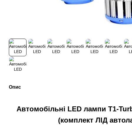
Опис
Автомобільні LED лампи T1-Tur
(комплект ЛІД автол