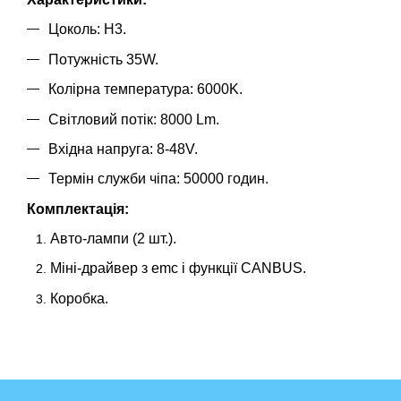
Цоколь: H3.
Потужність 35W.
Колірна температура: 6000K.
Світловий потік: 8000 Lm.
Вхідна напруга: 8-48V.
Термін служби чіпа: 50000 годин.
Комплектація:
Авто-лампи (2 шт.).
Міні-драйвер з emc і функції CANBUS.
Коробка.