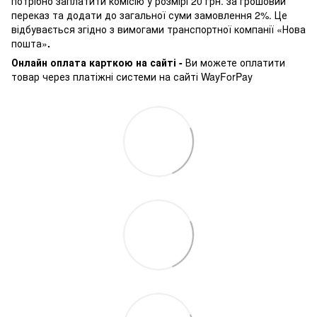
потрібно заплатити комісію у розмірі 20 грн. за грошовий
переказ та додати до загальної суми замовлення 2%. Це
відбувається згідно з вимогами транспортної компанії «Нова
пошта»
.
Онлайн оплата карткою на сайті -
Ви можете оплатити
товар через платіжні системи на сайті WayForPay