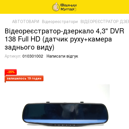
АВТОТОВАРИ
Відеореєстратори
ВІДЕОРЕЄСТРАТОР ДЗЕ
Відеореєстратор-дзеркало 4,3" DVR
138 Full HD (датчик руху+камера
заднього виду)
Артикул:
010301002
Написати відгук
−25%
залишилось 19 годин