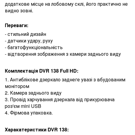
додаткове місце на лобовому склі, його практично не
видно зовні.
Переваги:
- стильний дизайн
- датчики удару, руху
- багатофункціональність
- відтворення зображення з камери заднього виду
Комплектація DVR 138 Full HD:
1. Антиблікове дзеркало заднеге увазі з вбудованим
монітором
2. Камера заднього виду
3. Провід харчування дзеркала від прикурювача
роз'єм mini USB
4. Фірмова упаковка.
Харакатеристики DVR 138: