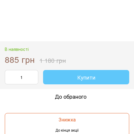
В наявності
885 грн
1 180 грн
Купити
До обраного
Знижка
До кінця акції