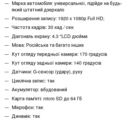
Марка автомобіля: універсальної, підійде на будь-
який штатний дзеркало
Розширення запису: 1920 x 1080р Full HD;
Частота кадрів: 30 кад / сек
Діагональ екрану: 4.3 "LCD дюйма
Мова: Російська та багато інших
Кут огляду передньої камери: 170 градусів
Кут огляду задньої камери: 140 градусів
Датчики: G-сенсор (удару), руху
Циклічна запис: так
Акумулятор: вбудований
Карта пам'яті: micro SD до 64 Гб
Мікрофон: так
Динамік: так