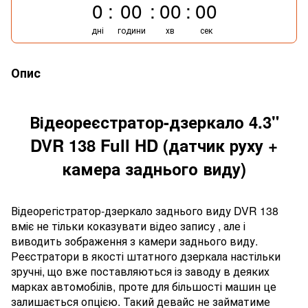
0
00
00
00
дні
години
хв
сек
Опис
Відеореєстратор-дзеркало 4.3"
DVR 138 Full HD (датчик руху +
камера заднього виду)
Відеорегістратор-дзеркало заднього виду DVR 138
вміє не тільки коказувати відео запису , але і
виводить зображення з камери заднього виду.
Реєстратори в якості штатного дзеркала настільки
зручні, що вже поставляються із заводу в деяких
марках автомобілів, проте для більшості машин це
залишається опцією. Такий девайс не займатиме