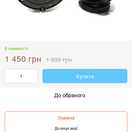
В наявності
1 450 грн
1 933 грн
Купити
До обраного
Знижка
До кінця акції