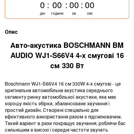
0
00
00
00
дні
години
хв
сек
Опис
Авто-акустика BOSCHMANN BM
AUDIO WJ1-S66V4 4-х смугові 16
см 330 Вт
Boschmann WJ1-S66V4 16 см 330W 4-х смугові - це
оригінальна автомобільна акустика середнього
сегменту ринку автомобільної акустики, яка має
хорошу якість збірки, збалансоване звучання і
простий дизайн. Створені спеціально для
ефективного використання разом з підсилювачем.
Такий варіант в рази покращує звучання, роблячи бас
сильнішим а високі і середні частоти звучать