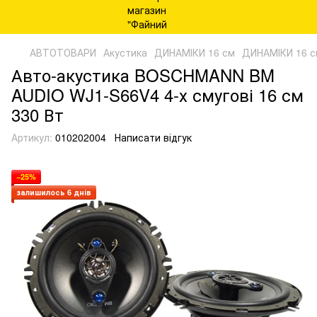
АВТОТОВАРИ
Акустика
ДИНАМІКИ 16 см
ДИНАМІКИ 16 с
Авто-акустика BOSCHMANN BM
AUDIO WJ1-S66V4 4-х смугові 16 см
330 Вт
Артикул:
010202004
Написати відгук
−25%
залишилось 6 днів