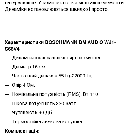
натуральніше. У комплекті є всі монтажні елементи.
Динаміки встановлюються швидко і просто.
Характеристики BOSCHMANN BM AUDIO WJ1-
S66V4
Динаміки коаксіальні чотирьохсмугові.
Діаметр 16 см.
Частотний діапазон 55 Гц-22000 Гц.
Опір 4 Ом.
Номінальна потужність (RMS), Вт 110
Пікова потужність 330 Ватт.
Чутливість 90 Дб.
Термостійка звукова котушка
Комплектація: