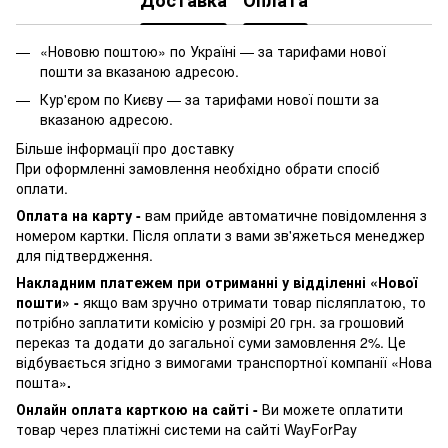
Доставка
Оплата
«Нововю поштою» по Україні — за тарифами нової
пошти за вказаною адресою.
Кур'єром по Києву — за тарифами нової пошти за
вказаною адресою.
Більше інформації про доставку
При оформленні замовлення необхідно обрати спосіб
оплати.
Оплата на карту -
вам прийде автоматичне повідомлення з
номером картки. Після оплати з вами зв'яжеться менеджер
для підтвердження.
Накладним платежем при отриманні у відділенні «Нової
пошти» -
якщо вам зручно отримати товар післяплатою, то
потрібно заплатити комісію у розмірі 20 грн. за грошовий
переказ та додати до загальної суми замовлення 2%. Це
відбувається згідно з вимогами транспортної компанії «Нова
пошта»
.
Онлайн оплата карткою на сайті -
Ви можете оплатити
товар через платіжні системи на сайті WayForPay