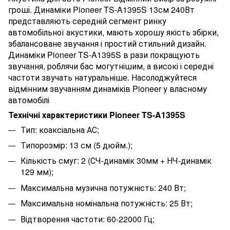
гроші. Динаміки Pioneer TS-A1395S 13см 240Вт
представляють середній сегмент ринку
автомобільної акустики, мають хорошу якість збірки,
збалансоване звучання і простий стильний дизайн.
Динаміки Pioneer TS-A1395S в рази покращують
звучання, роблячи бас могутнішим, а високі і середні
частоти звучать натуральніше. Насолоджуйтеся
відмінним звучанням динаміків Pioneer у власному
автомобілі
Технічні характеристики Pioneer TS-A1395S
Тип: коаксіальна АС;
Типорозмір: 13 см (5 дюйм.);
Кількість смуг: 2 (СЧ-динамік 30мм + НЧ-динамік
129 мм);
Максимальна музична потужність: 240 Вт;
Максимальна номінальна потужність: 25 Вт;
Відтворення частоти: 60-22000 Гц;