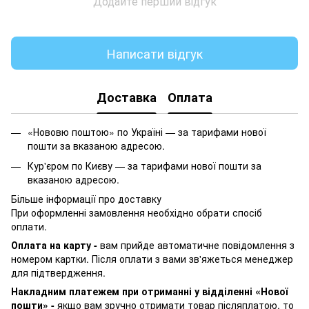
Додайте перший відгук
Написати відгук
Доставка
Оплата
«Нововю поштою» по Україні — за тарифами нової
пошти за вказаною адресою.
Кур'єром по Києву — за тарифами нової пошти за
вказаною адресою.
Більше інформації про доставку
При оформленні замовлення необхідно обрати спосіб
оплати.
Оплата на карту -
вам прийде автоматичне повідомлення з
номером картки. Після оплати з вами зв'яжеться менеджер
для підтвердження.
Накладним платежем при отриманні у відділенні «Нової
пошти» -
якщо вам зручно отримати товар післяплатою, то