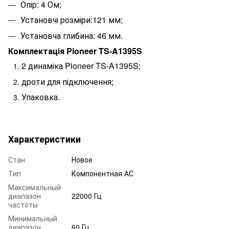
Опір: 4 Ом;
Установчі розміри:121 мм;
Установча глибина: 46 мм.
Комплектація Pioneer TS-A1395S
2 динаміка Pioneer TS-A1395S;
дроти для підключення;
Упаковка.
Характеристики
Стан
Новое
Тип
Компонентная АС
Максимальный
диапазон
22000 Гц
частоты
Минимальный
диапазон
60 Гц