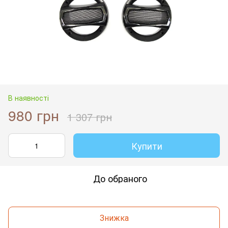
В наявності
980 грн
1 307 грн
Купити
До обраного
Знижка