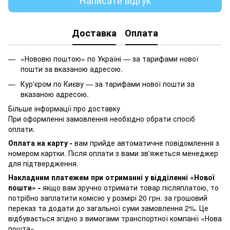
Доставка
Оплата
«Нововю поштою» по Україні — за тарифами нової
пошти за вказаною адресою.
Кур'єром по Києву — за тарифами нової пошти за
вказаною адресою.
Більше інформації про доставку
При оформленні замовлення необхідно обрати спосіб
оплати.
Оплата на карту -
вам прийде автоматичне повідомлення з
номером картки. Після оплати з вами зв'яжеться менеджер
для підтвердження.
Накладним платежем при отриманні у відділенні «Нової
пошти» -
якщо вам зручно отримати товар післяплатою, то
потрібно заплатити комісію у розмірі 20 грн. за грошовий
переказ та додати до загальної суми замовлення 2%. Це
відбувається згідно з вимогами транспортної компанії «Нова
пошта»
.