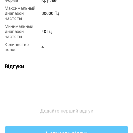
Форма
Круглая
Максимальный
диапазон
30000 Гц
частоты
Минимальный
диапазон
40 Гц
частоты
Количество
4
полос
Відгуки
Додайте перший відгук
Написати відгук