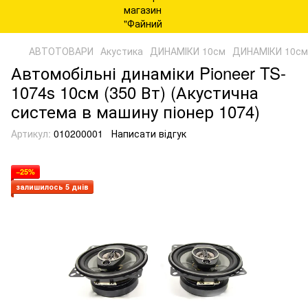
АВТОТОВАРИ
Акустика
ДИНАМІКИ 10см
ДИНАМІКИ 10см 
Автомобільні динаміки Pioneer TS-
1074s 10см (350 Вт) (Акустична
система в машину піонер 1074)
Артикул:
010200001
Написати відгук
−25%
залишилось 5 днів