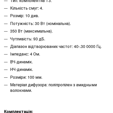
Тип: компонентна ТЗ.
Кількість смуг: 4.
Розмір: 10 див.
Потужність: 30 Вт (номінальна).
350 Вт (максимальна).
Чутливість: 93 дБ.
Діапазон відтворюваних частот: 40-.30 0000 Гц.
Імпеданс: 4 Ом.
ВЧ-динамік.
НЧ-динамік.
Розміри: 100 мм.
Матеріал дифузора: поліпропілен з амидными
волокнами.
Комплектація: