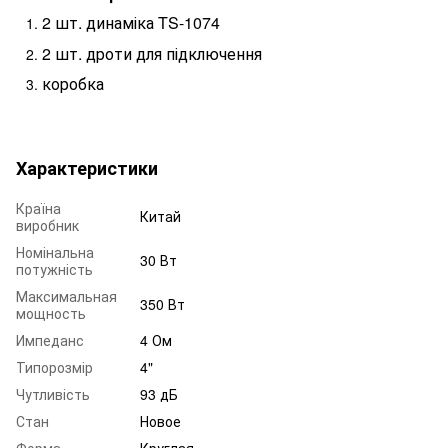
2 шт. динаміка TS-1074
2 шт. дроти для підключення
коробка
Характеристики
Країна
Китай
виробник
Номінальна
30 Вт
потужність
Максимальная
350 Вт
мощность
Импеданс
4 Ом
Типорозмір
4"
Чутливість
93 дБ
Стан
Новое