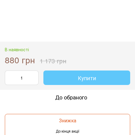
В наявності
880 грн
1 173 грн
Купити
До обраного
Знижка
До кінця акції