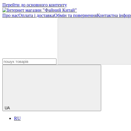
Перейти до основного контенту
Про нас
Оплата і доставка
Обмін та повернення
Контактна інфор
UA
RU