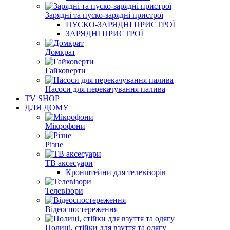
Зарядні та пуско-зарядні пристрої
ПУСКО-ЗАРЯДНІ ПРИСТРОЇ
ЗАРЯДНІ ПРИСТРОЇ
Домкрат
Гайковерти
Насоси для перекачування палива
TV SHOP
ДЛЯ ДОМУ
Мікрофони
Різне
ТВ аксесуари
Кронштейни для телевізорів
Телевізори
Відеоспостереження
Полиці, стійки для взуття та одягу