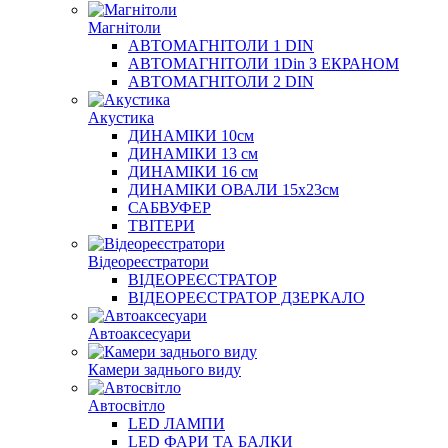
Магнітоли
АВТОМАГНІТОЛИ 1 DIN
АВТОМАГНІТОЛИ 1Din З ЕКРАНОМ
АВТОМАГНІТОЛИ 2 DIN
Акустика
ДИНАМІКИ 10см
ДИНАМІКИ 13 см
ДИНАМІКИ 16 см
ДИНАМІКИ ОВАЛИ 15х23см
САБВУФЕР
ТВІТЕРИ
Відеореєстратори
ВІДЕОРЕЄСТРАТОР
ВІДЕОРЕЄСТРАТОР ДЗЕРКАЛО
Автоаксесуари
Камери заднього виду
Автосвітло
LED ЛАМПИ
LED ФАРИ ТА БАЛКИ