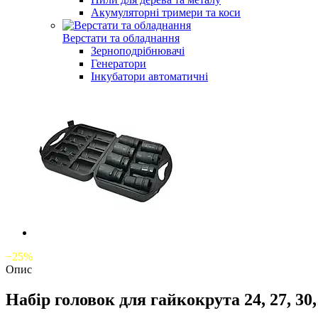
Акумуляторні тримери та коси
Верстати та обладнання
Зерноподрібнювачі
Генератори
Інкубатори автоматичні
−25%
Опис
Набір головок для гайкокрута 24, 27, 30, 