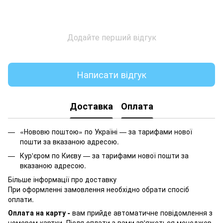
Додайте перший відгук
Написати відгук
Доставка
Оплата
«Нововю поштою» по Україні — за тарифами нової
пошти за вказаною адресою.
Кур'єром по Києву — за тарифами нової пошти за
вказаною адресою.
Більше інформації про доставку
При оформленні замовлення необхідно обрати спосіб
оплати.
Оплата на карту -
вам прийде автоматичне повідомлення з
номером картки. Після оплати з вами зв'яжеться менеджер