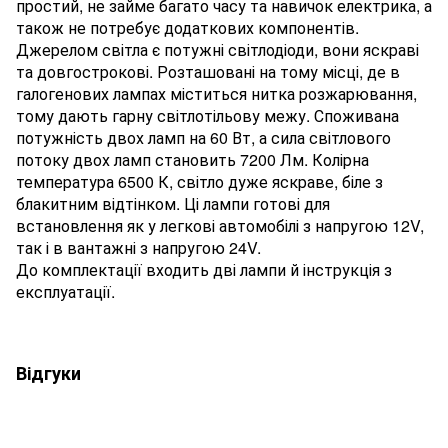
простий, не займе багато часу та навичок електрика, а
також не потребує додаткових компонентів.
Джерелом світла є потужні світлодіоди, вони яскраві
та довгострокові. Розташовані на тому місці, де в
галогенових лампах міститься нитка розжарювання,
тому дають гарну світлотільову межу. Споживана
потужність двох ламп на 60 Вт, а сила світлового
потоку двох ламп становить 7200 Лм. Колірна
температура 6500 К, світло дуже яскраве, біле з
блакитним відтінком. Ці лампи готові для
встановлення як у легкові автомобілі з напругою 12V,
так і в вантажні з напругою 24V.
До комплектації входить дві лампи й інструкція з
експлуатації.
Відгуки